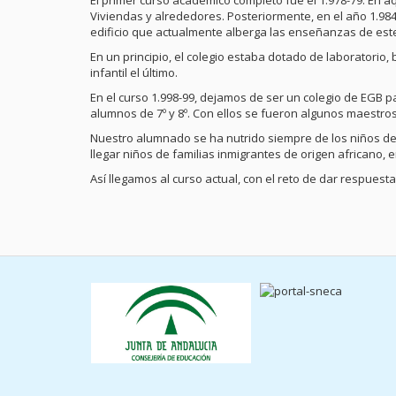
El primer curso académico completo fue el 1.978-79. En 
Viviendas y alrededores. Posteriormente, en el año 1.984
edificio que actualmente alberga las enseñanzas de este
En un principio, el colegio estaba dotado de laboratorio,
infantil el último.
En el curso 1.998-99, dejamos de ser un colegio de EGB p
alumnos de 7º y 8º. Con ellos se fueron algunos maestro
Nuestro alumnado se ha nutrido siempre de los niños d
llegar niños de familias inmigrantes de origen africano,
Así llegamos al curso actual, con el reto de dar respuest