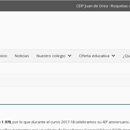
CEIP Juan de Orea - Roquetas
nicio
Noticias
Nuestro colegio
Oferta educativa
¿Qu
 1.978
, por lo que durante el curso 2017-18 celebramos su 40º aniversario.