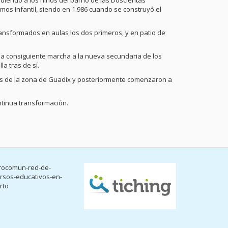
iendo a los niños del barrio de las Doscientas
mos Infantil, siendo en 1.986 cuando se construyó el
transformados en aulas los dos primeros, y en patio de
n la consiguiente marcha a la nueva secundaria de los
a tras de sí.
es de la zona de Guadix y posteriormente comenzaron a
ontinua transformación.