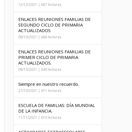
15/12/2021 | 687 lecturas
ENLACES REUNIONES FAMILIAS DE
SEGUNDO CICLO DE PRIMARIA
ACTUALIZADOS
08/10/2021 | 686 lecturas
ENLACES REUNIONES FAMILIAS DE
PRIMER CICLO DE PRIMARIA
ACTUALIZADOS.
08/10/2021 | 640 lecturas
Siempre en nuestro recuerdo.
27/10/2021 | 611 lecturas
ESCUELA DE FAMILIAS: DÍA MUNDIAL
DE LA INFANCIA.
11/11/2021 | 610 lecturas