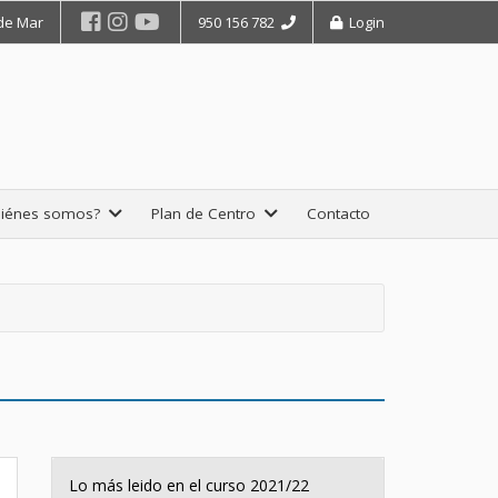
 de Mar
950 156 782
Login
iénes somos?
Plan de Centro
Contacto
Lo más leido en el curso 2021/22