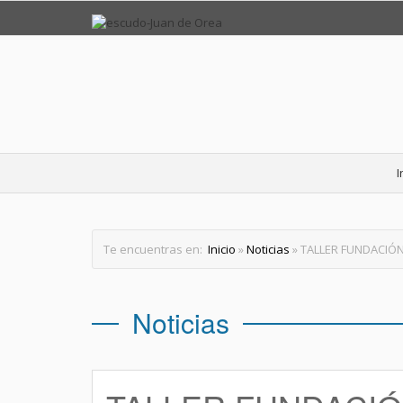
I
Te encuentras en:
Inicio
»
Noticias
» TALLER FUNDACIÓ
Noticias