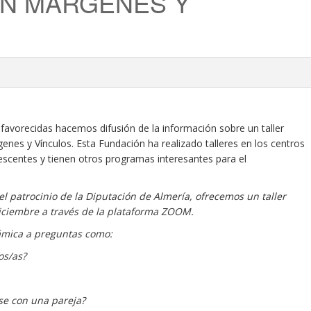
ÓN MÁRGENES Y
avorecidas hacemos difusión de la información sobre un taller
enes y Vínculos. Esta Fundación ha realizado talleres en los centros
escentes y tienen otros programas interesantes para el
 patrocinio de la Diputación de Almería, ofrecemos un taller
 diciembre a través de la plataforma ZOOM.
ámica a preguntas como:
os/as?
se con una pareja?