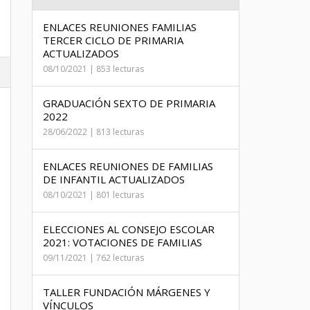
ENLACES REUNIONES FAMILIAS
TERCER CICLO DE PRIMARIA
ACTUALIZADOS
08/10/2021 | 853 lecturas
GRADUACIÓN SEXTO DE PRIMARIA
2022
28/06/2022 | 813 lecturas
ENLACES REUNIONES DE FAMILIAS
DE INFANTIL ACTUALIZADOS
08/10/2021 | 801 lecturas
ELECCIONES AL CONSEJO ESCOLAR
2021: VOTACIONES DE FAMILIAS
09/11/2021 | 762 lecturas
TALLER FUNDACIÓN MÁRGENES Y
VÍNCULOS