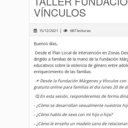
TALLER FUNDACI
VÍNCULOS
15/12/2021 |
687 lecturas
Buenos días,
Desde el Plan Local de Intervención en Zonas Desf
dirigido a familias de la mano de la Fundación Márg
educativos sobre la violencia de género entre adol
enriquecimiento de las familias.
📌
Desde la Fundación Márgenes y Vínculos con el
gratuito online para familias el día lunes 20 de
🤔
En esta sesión, responderemos de forma din
- ¿Cómo se desarrollan sexualmente nuestros hij
- ¿Cómo hablo de sexo con mi hijo o hija?
- ¿Cómo le enseño un modelo sano de relacionar