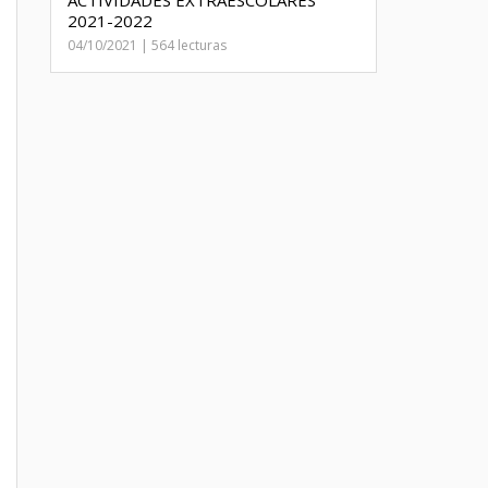
ACTIVIDADES EXTRAESCOLARES
2021-2022
04/10/2021 | 564 lecturas