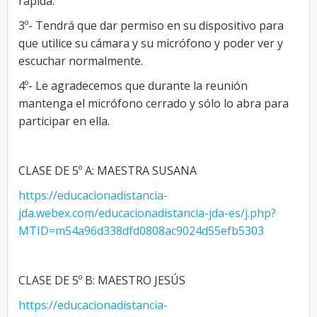
rápida.
3º- Tendrá que dar permiso en su dispositivo para
que utilice su cámara y su micrófono y poder ver y
escuchar normalmente.
4º- Le agradecemos que durante la reunión
mantenga el micrófono cerrado y sólo lo abra para
participar en ella.
CLASE DE 5º A: MAESTRA SUSANA
https://educacionadistancia-
jda.webex.com/educacionadistancia-jda-es/j.php?
MTID=m54a96d338dfd0808ac9024d55efb5303
CLASE DE 5º B: MAESTRO JESÚS
https://educacionadistancia-