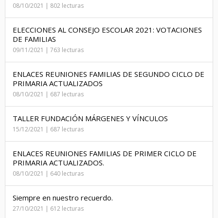
08/10/2021 | 802 lecturas
ELECCIONES AL CONSEJO ESCOLAR 2021: VOTACIONES
DE FAMILIAS
09/11/2021 | 763 lecturas
ENLACES REUNIONES FAMILIAS DE SEGUNDO CICLO DE
PRIMARIA ACTUALIZADOS
08/10/2021 | 687 lecturas
TALLER FUNDACIÓN MÁRGENES Y VÍNCULOS
15/12/2021 | 687 lecturas
ENLACES REUNIONES FAMILIAS DE PRIMER CICLO DE
PRIMARIA ACTUALIZADOS.
08/10/2021 | 640 lecturas
Siempre en nuestro recuerdo.
27/10/2021 | 612 lecturas