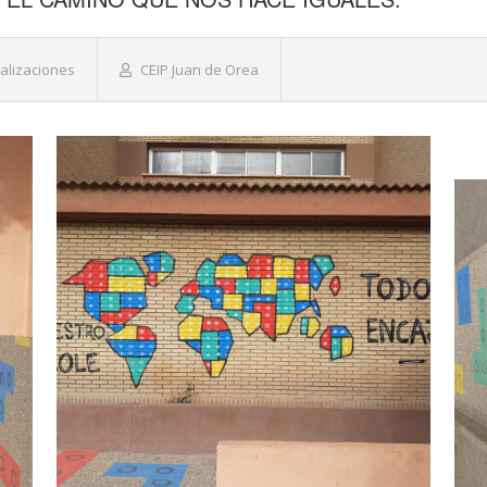
alizaciones
CEIP Juan de Orea