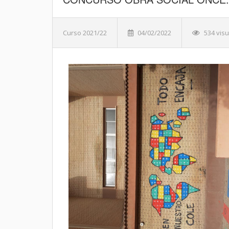
Curso 2021/22
04/02/2022
534 visu