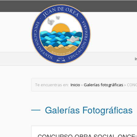
I
Te encuentras en:
Inicio
»
Galerías fotográficas
» CONC
Galerías Fotográficas
CONCURSO OBRA SOCIAL ONCE: 