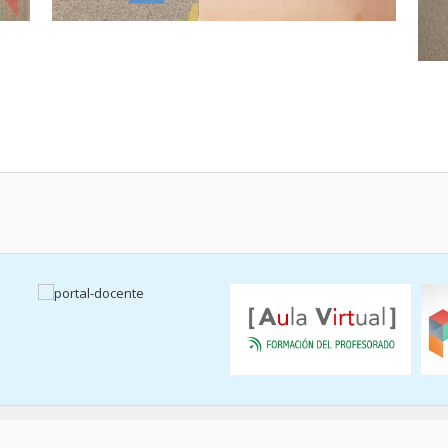
ca de privacidad
|
Política de cookies