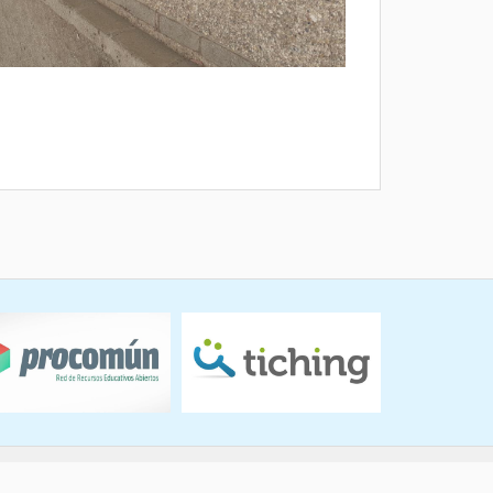
Diseño web Slogan Creativos