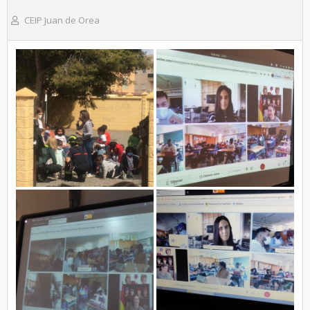
CEIP Juan de Orea