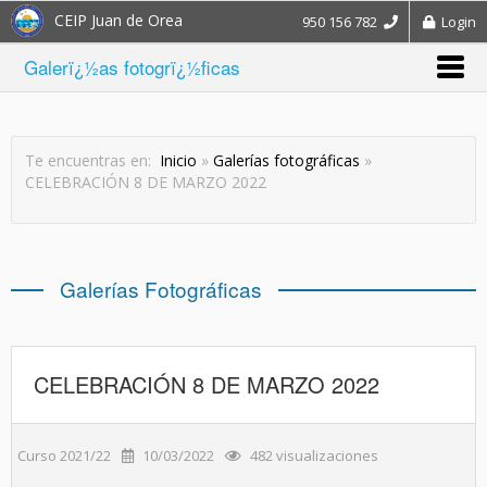
CEIP Juan de Orea
950 156 782
Login
Galerï¿½as fotogrï¿½ficas
Te encuentras en:
Inicio
»
Galerías fotográficas
»
CELEBRACIÓN 8 DE MARZO 2022
Galerías Fotográficas
CELEBRACIÓN 8 DE MARZO 2022
Curso 2021/22
10/03/2022
482 visualizaciones